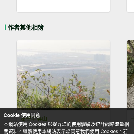
作者其他相簿
Cookie 使用同意
左營半屏山
本網站使用 Cookies 以提昇您的使用體驗及統計網路流量相
2025-03-28
關資料。繼續使用本網站表示您同意我們使用 Cookies。若