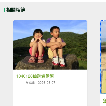
相關相簿
1040128仙跡岩步道
吳寶龍
2026-08-07