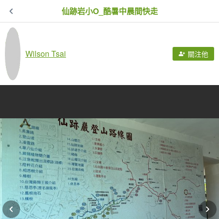
仙跡岩小O_酷暑中晨間快走
Wilson Tsai
關注他