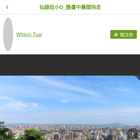
仙跡岩小O_酷暑中晨間快走
Wilson Tsai
關注他