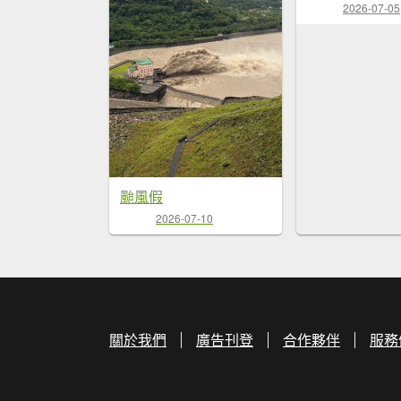
2026-07-05
颱風假
2026-07-10
關於我們
廣告刊登
合作夥伴
服務