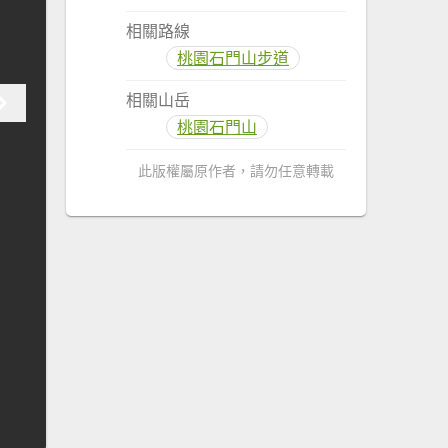
相關路線
桃園石門山步道
相關山岳
桃園石門山
此版權屬原作者，請勿任意轉載