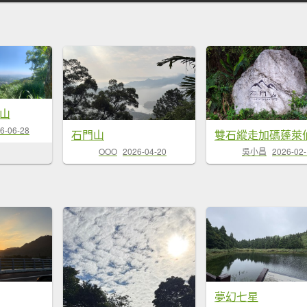
門山
6-06-28
石門山
OOO
2026-04-20
吳小昌
2026-02
夢幻七星