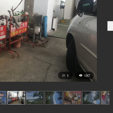
1
197