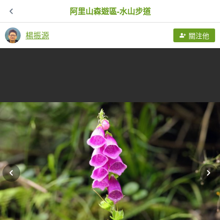
阿里山森遊區-水山步道
楊振源
關注他