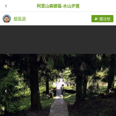
阿里山森遊區-水山步道
楊振源
關注他