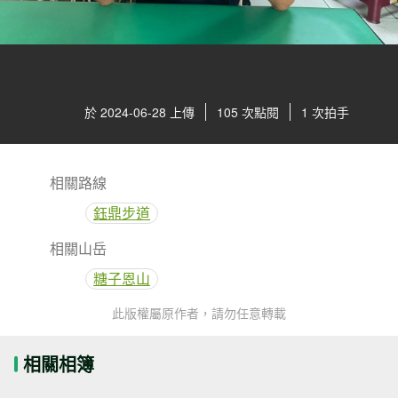
於 2024-06-28 上傳
105 次點閱
1 次拍手
相關路線
鈺鼎步道
相關山岳
糖子恩山
此版權屬原作者，請勿任意轉載
相關相簿