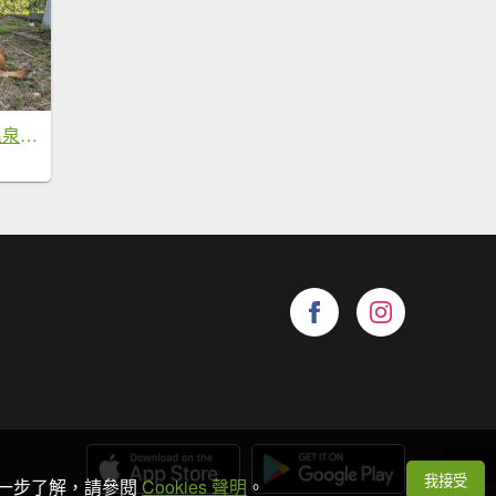
母安山+精英野溪溫泉【最佳的狀態值得再來一次】
我接受
想進一步了解，請參閱
Cookies 聲明
。