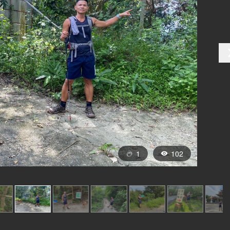
1
102