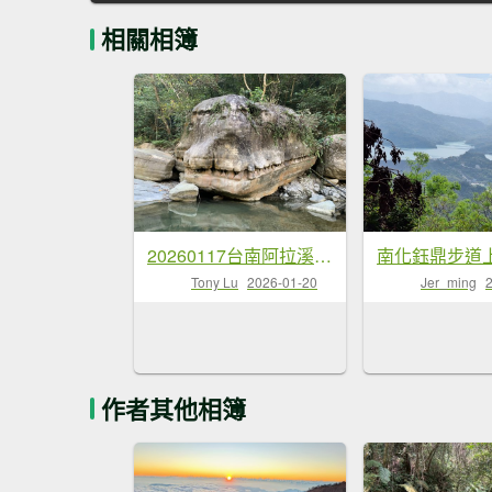
相關相簿
20260117台南阿拉溪斜瀑群縱走糖子恩山-水山頂山
Tony Lu
2026-01-20
Jer_ming
作者其他相簿