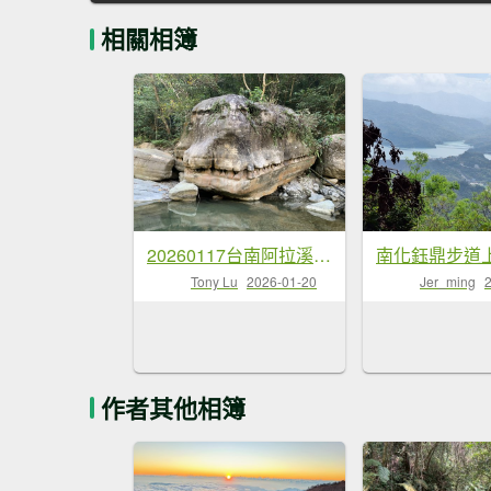
相關相簿
20260117台南阿拉溪斜瀑群縱走糖子恩山-水山頂山
Tony Lu
2026-01-20
Jer_ming
作者其他相簿