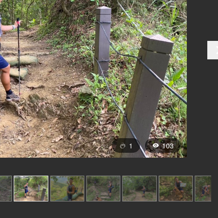
1
103