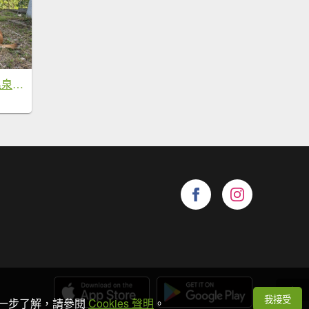
母安山+精英野溪溫泉【最佳的狀態值得再來一次】
我接受
想進一步了解，請參閱
Cookies 聲明
。