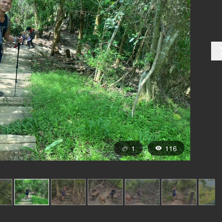
1
116