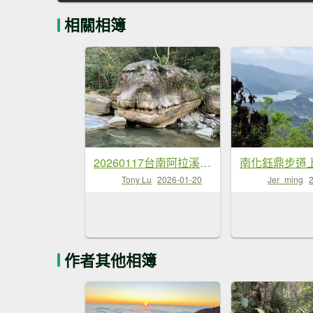
相關相簿
20260117台南阿拉溪斜瀑群縱走糖子恩山-水山頂山
Tony Lu
2026-01-20
Jer_ming
作者其他相簿