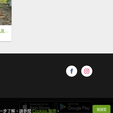
母安山+精英野溪溫泉【最佳的狀態值得再來一次】
我接受
想進一步了解，請參閱
Cookies 聲明
。