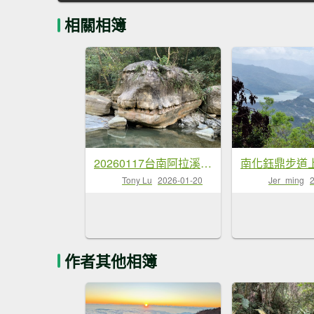
相關相簿
20260117台南阿拉溪斜瀑群縱走糖子恩山-水山頂山
Tony Lu
2026-01-20
Jer_ming
作者其他相簿