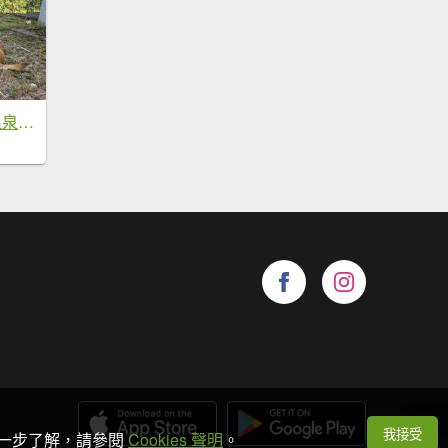
母安山+精英野溪溫泉【最佳的狀態值得再來一次】
我接受
想進一步了解，請參閱
Cookies 聲明
。