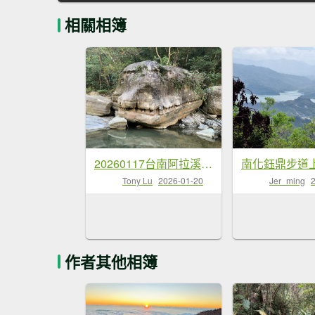
相關相簿
20260117台南阿拉溪斜瀑群縱走糖子恩山-水山頂山
Tony Lu
2026-01-20
Jer_ming
作者其他相簿