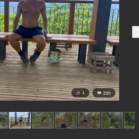
1
290