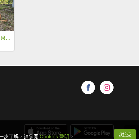
母安山+精英野溪溫泉【最佳的狀態值得再來一次】
我接受
想進一步了解，請參閱
Cookies 聲明
。