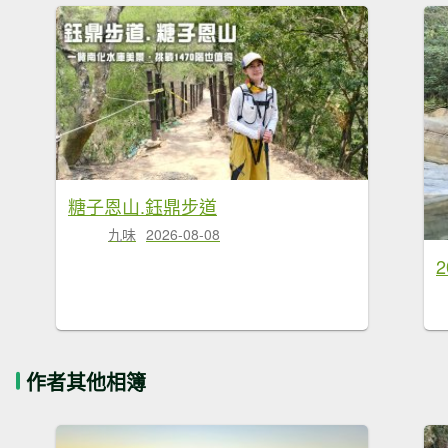
糖子恩山.鈺鼎步道
九味
2026-08-08
作者其他相簿