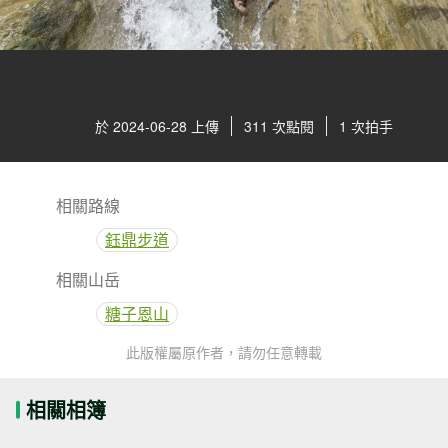
於 2024-06-28 上傳
311 次點閱
1 次拍手
相關路線
鈺鼎步道
相關山岳
糖子恩山
此版權屬原作者，請勿任意轉載
相關相簿