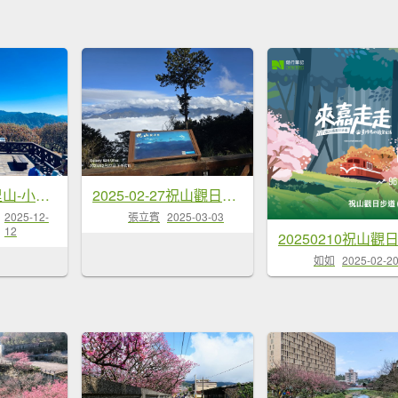
20251209 阿里山-小笠原觀景平台、祝山觀日步道
2025-02-27祝山觀日步道（小笠原山）
2025-12-
張立賓
2025-03-03
12
如如
2025-02-2