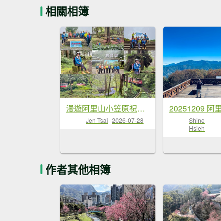
相關相簿
漫遊阿里山小笠原祝山森林去
Jen Tsai
2026-07-28
Shine
Hsieh
作者其他相簿