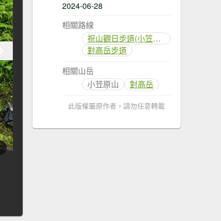
2024-06-28
相關路線
祝山觀日步道(小笠原山)
對高岳步道
相關山岳
小苙原山
對高岳
此版權屬原作者，請勿任意轉載