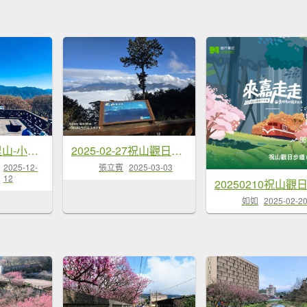
20251209 阿里山-小笠原觀景平台、祝山觀日步道
2025-02-27祝山觀日步道（小笠原山）
2025-12-
張立賓
2025-03-03
12
如如
2025-02-2