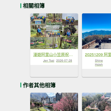
相關相簿
漫遊阿里山小笠原祝山森林去
Jen Tsai
2026-07-28
Shine
Hsieh
作者其他相簿