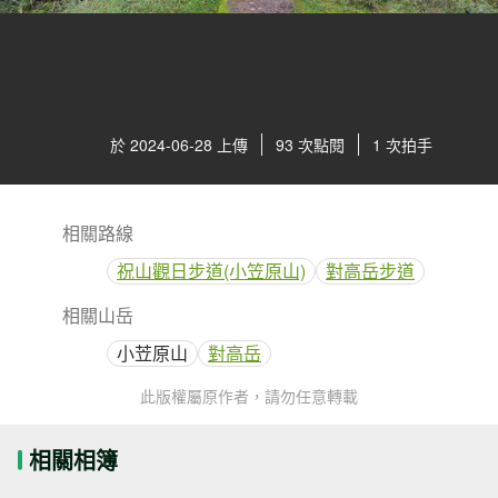
於 2024-06-28 上傳
93 次點閱
1 次拍手
相關路線
祝山觀日步道(小笠原山)
對高岳步道
相關山岳
小苙原山
對高岳
此版權屬原作者，請勿任意轉載
相關相簿