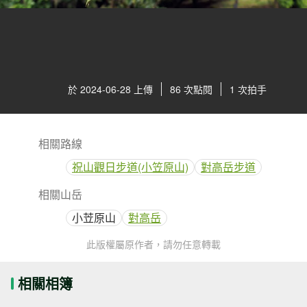
於 2024-06-28 上傳
86 次點閱
1 次拍手
相關路線
祝山觀日步道(小笠原山)
對高岳步道
相關山岳
小苙原山
對高岳
此版權屬原作者，請勿任意轉載
相關相簿