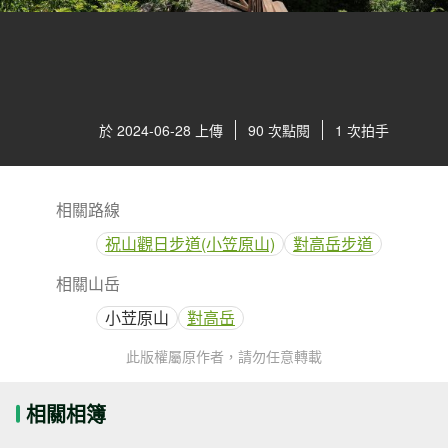
於 2024-06-28 上傳
90 次點閱
1 次拍手
相關路線
祝山觀日步道(小笠原山)
對高岳步道
相關山岳
小苙原山
對高岳
此版權屬原作者，請勿任意轉載
相關相簿