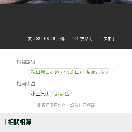
於 2024-06-28 上傳
101 次點閱
1 次拍手
相關路線
祝山觀日步道(小笠原山)
對高岳步道
相關山岳
小苙原山
對高岳
此版權屬原作者，請勿任意轉載
相關相簿