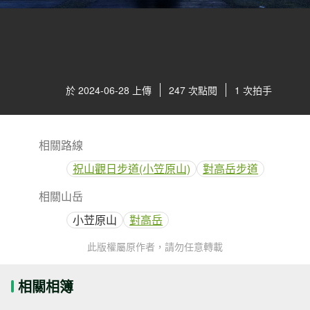
於 2024-06-28 上傳
247 次點閱
1 次拍手
相關路線
祝山觀日步道(小笠原山)
對高岳步道
相關山岳
小苙原山
對高岳
此版權屬原作者，請勿任意轉載
相關相簿