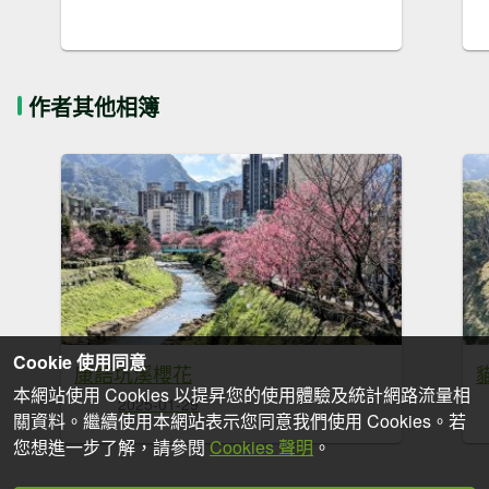
作者其他相簿
Cookie 使用同意
康誥坑溪櫻花
本網站使用 Cookies 以提昇您的使用體驗及統計網路流量相
2025-01-29
關資料。繼續使用本網站表示您同意我們使用 Cookies。若
您想進一步了解，請參閱
Cookies 聲明
。