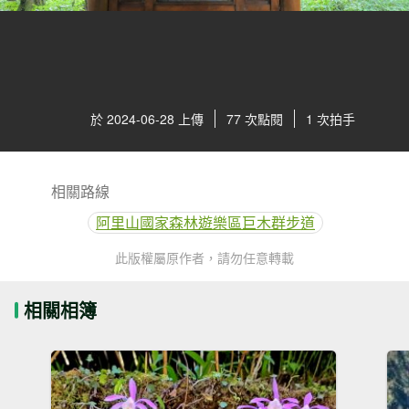
於 2024-06-28 上傳
77 次點閱
1 次拍手
相關路線
阿里山國家森林遊樂區巨木群步道
此版權屬原作者，請勿任意轉載
相關相簿