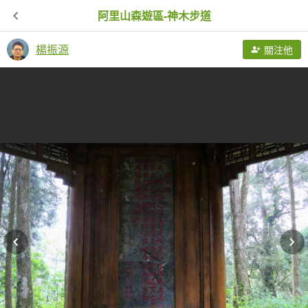
阿里山森遊區-神木步道
楊振源
關注他