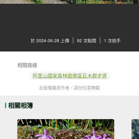
於 2024-06-28 上傳
92 次點閱
1 次拍手
相關路線
阿里山國家森林遊樂區巨木群步道
此版權屬原作者，請勿任意轉載
相關相簿