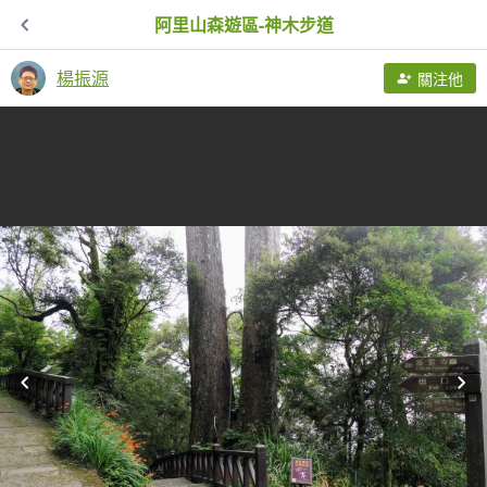
阿里山森遊區-神木步道
楊振源
關注他