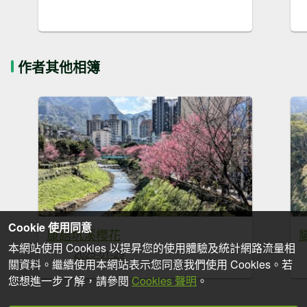
作者其他相簿
Cookie 使用同意
康誥坑溪櫻花
本網站使用 Cookies 以提昇您的使用體驗及統計網路流量相
2025-01-29
關資料。繼續使用本網站表示您同意我們使用 Cookies。若
您想進一步了解，請參閱
Cookies 聲明
。