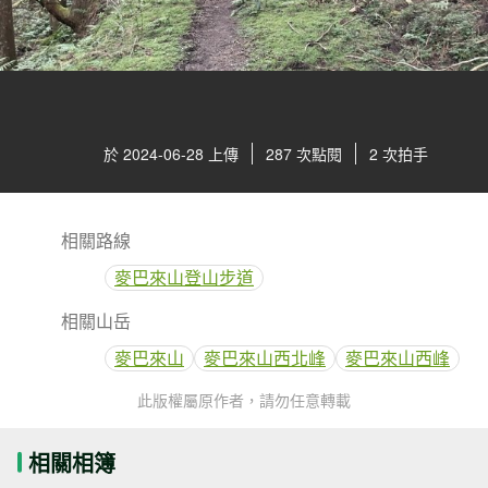
於 2024-06-28 上傳
287 次點閱
2 次拍手
相關路線
麥巴來山登山步道
相關山岳
麥巴來山
麥巴來山西北峰
麥巴來山西峰
此版權屬原作者，請勿任意轉載
相關相簿