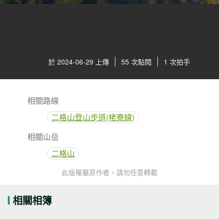
於 2024-06-29 上傳
55 次點閱
1 次拍手
相關路線
二格山登山步道(栳寮線)
相關山岳
二格山
此版權屬原作者，請勿任意轉載
相關相簿