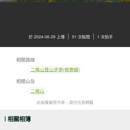
於 2024-06-29 上傳
51 次點閱
1 次拍手
相關路線
二格山登山步道(栳寮線)
相關山岳
二格山
此版權屬原作者，請勿任意轉載
相關相簿