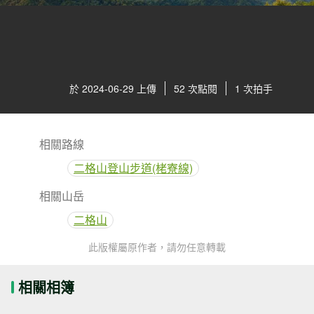
於 2024-06-29 上傳
52 次點閱
1 次拍手
相關路線
二格山登山步道(栳寮線)
相關山岳
二格山
此版權屬原作者，請勿任意轉載
相關相簿