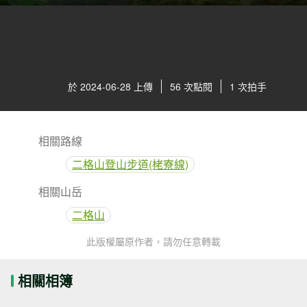
於 2024-06-28 上傳
56 次點閱
1 次拍手
相關路線
二格山登山步道(栳寮線)
相關山岳
二格山
此版權屬原作者，請勿任意轉載
相關相簿