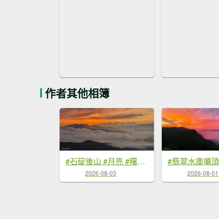
作者其他相簿
#石碇後山 #月亮 #曙光 #反燒 #日出 #雲海 8/3
2026-08-03
2026-08-01