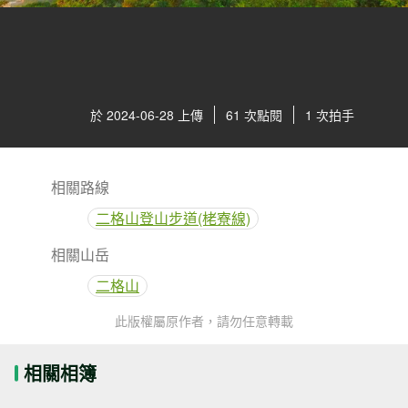
於 2024-06-28 上傳
61 次點閱
1 次拍手
相關路線
二格山登山步道(栳寮線)
相關山岳
二格山
此版權屬原作者，請勿任意轉載
相關相簿