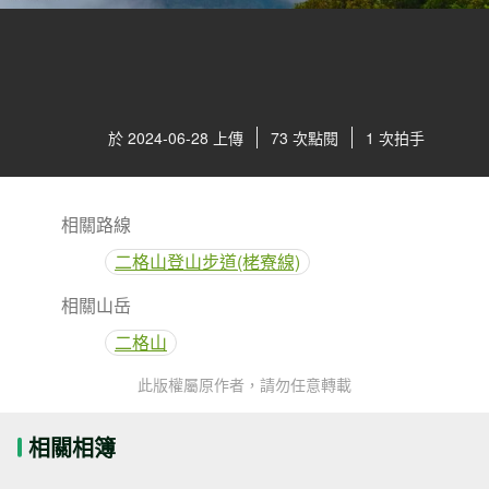
於 2024-06-28 上傳
73 次點閱
1 次拍手
相關路線
二格山登山步道(栳寮線)
相關山岳
二格山
此版權屬原作者，請勿任意轉載
相關相簿