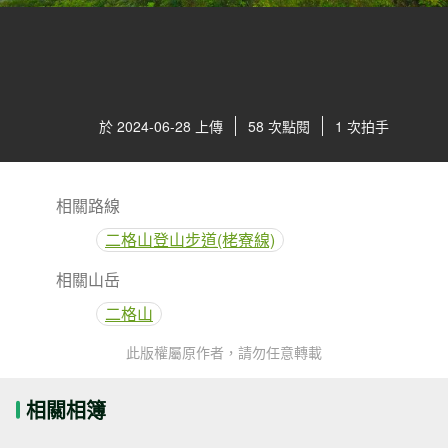
於 2024-06-28 上傳
58 次點閱
1 次拍手
相關路線
二格山登山步道(栳寮線)
相關山岳
二格山
此版權屬原作者，請勿任意轉載
相關相簿