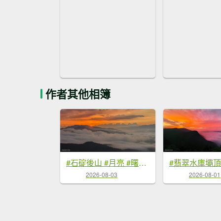
作者其他相簿
#石碇後山 #月亮 #曙光 #反燒 #日出 #雲海 8/3
2026-08-03
2026-08-01