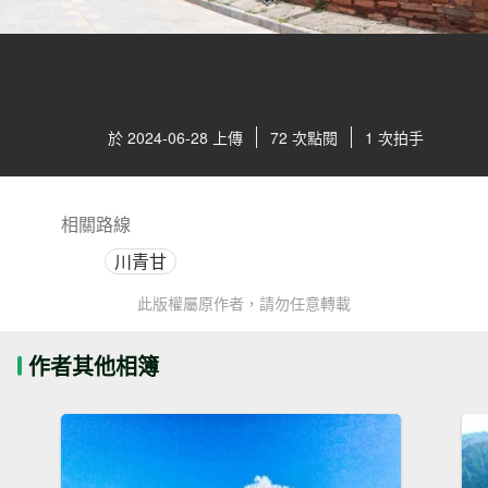
於 2024-06-28 上傳
72 次點閱
1 次拍手
相關路線
川青甘
此版權屬原作者，請勿任意轉載
作者其他相簿