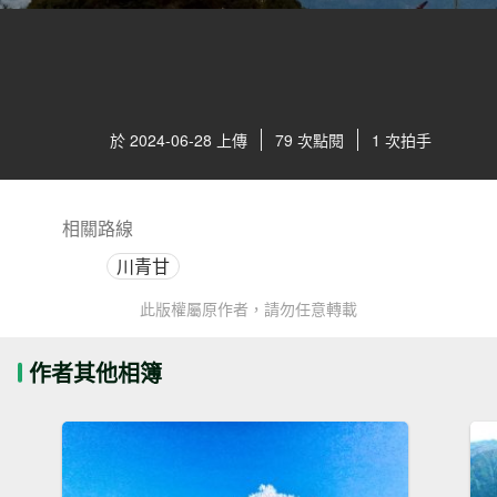
於 2024-06-28 上傳
79 次點閱
1 次拍手
相關路線
川青甘
此版權屬原作者，請勿任意轉載
作者其他相簿