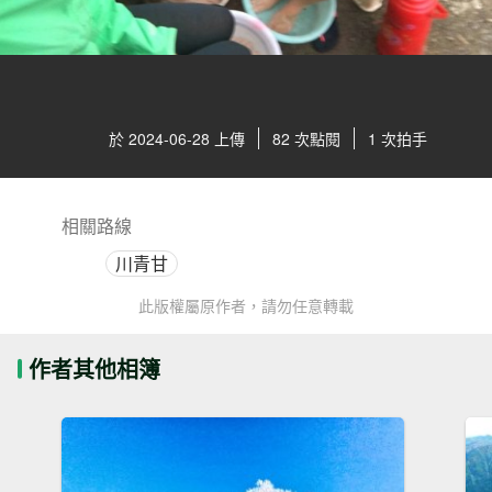
於 2024-06-28 上傳
82 次點閱
1 次拍手
相關路線
川青甘
此版權屬原作者，請勿任意轉載
作者其他相簿