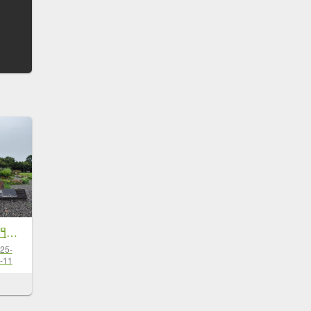
大安森林公園、西門町、象山公園【2025臺北健走趣】
25-
-11