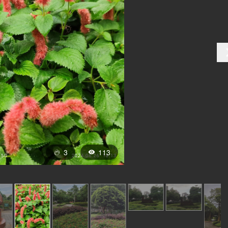
3
113