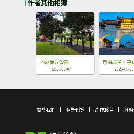
作者其他相簿
內湖瑞光公園
2026-07-07
2026-06-06
關於我們
廣告刊登
合作夥伴
服務