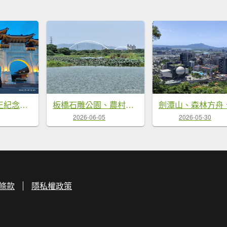
自由廣場、中正紀念堂、國家戲劇院、國家音樂廳
板橋石雕公園、農村公園、華江人工濕地、新海一期人工濕地、新月橋
2026-06-05
2026-05-30
條款
隱私權政策