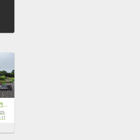
大安森林公園、西門町、象山公園【2025臺北健走趣】
25-
-11