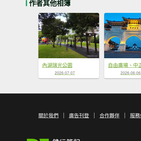
作者其他相簿
內湖瑞光公園
2026-07-07
2026-06-06
關於我們
廣告刊登
合作夥伴
服務