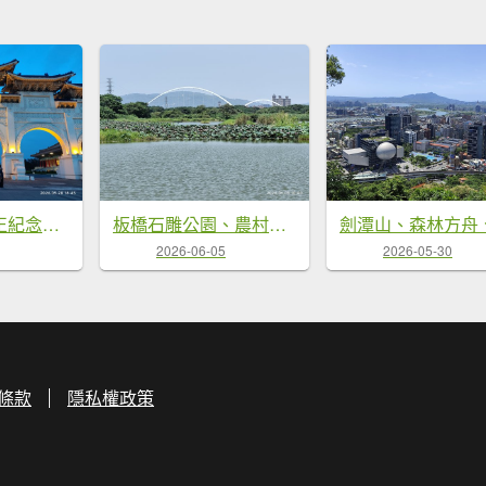
自由廣場、中正紀念堂、國家戲劇院、國家音樂廳
板橋石雕公園、農村公園、華江人工濕地、新海一期人工濕地、新月橋
2026-06-05
2026-05-30
條款
隱私權政策