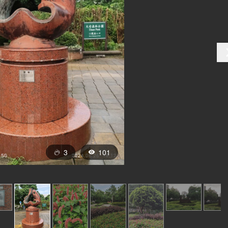
3
101