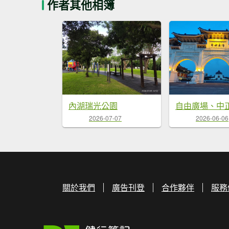
作者其他相簿
內湖瑞光公園
2026-07-07
2026-06-06
關於我們
廣告刊登
合作夥伴
服務