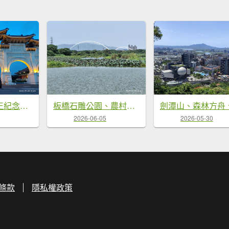
自由廣場、中正紀念堂、國家戲劇院、國家音樂廳
板橋石雕公園、農村公園、華江人工濕地、新海一期人工濕地、新月橋
2026-06-05
2026-05-30
條款
隱私權政策