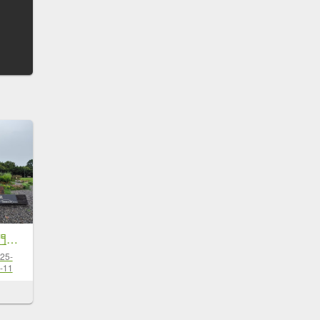
大安森林公園、西門町、象山公園【2025臺北健走趣】
25-
-11