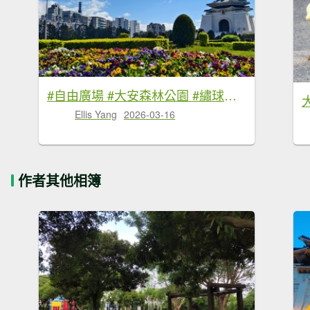
#自由廣場 #大安森林公園 #繡球花 #杜鵑 3/16
Ellis Yang
2026-03-16
作者其他相簿