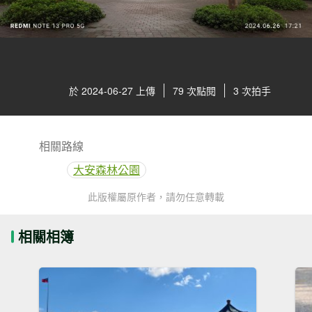
於 2024-06-27 上傳
79 次點閱
3 次拍手
相關路線
大安森林公園
此版權屬原作者，請勿任意轉載
相關相簿