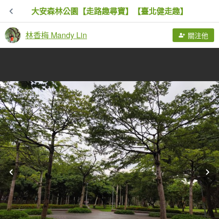
大安森林公園【走路趣尋寶】【臺北健走趣】
林香梅 Mandy Lin
關注他