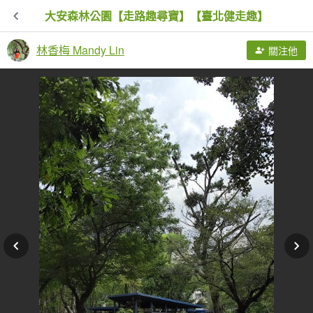
大安森林公園【走路趣尋寶】【臺北健走趣】
林香梅 Mandy Lin
關注他