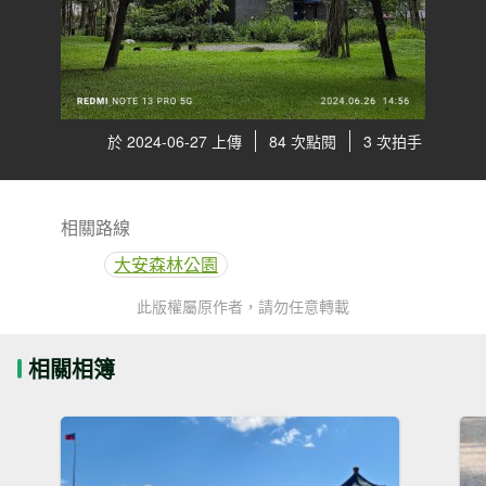
於 2024-06-27 上傳
84 次點閱
3 次拍手
相關路線
大安森林公園
此版權屬原作者，請勿任意轉載
相關相簿