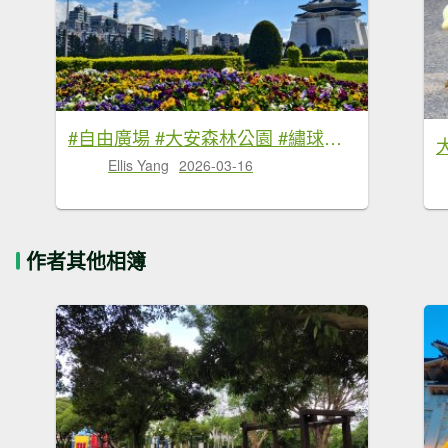
#自由廣場 #大安森林公園 #繡球花 #杜鵑 3/16
Ellis Yang
2026-03-16
作者其他相簿