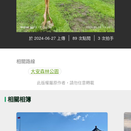
於 2024-06-27 上傳
89 次點閱
3 次拍手
相關路線
大安森林公園
此版權屬原作者，請勿任意轉載
相關相簿