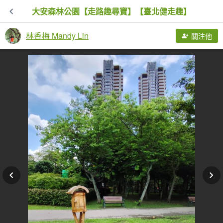
大安森林公園【走路趣尋寶】【臺北健走趣】
林香梅 Mandy Lin
關注他