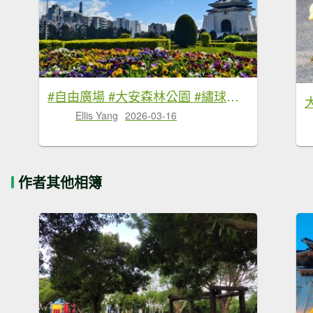
#自由廣場 #大安森林公園 #繡球花 #杜鵑 3/16
Ellis Yang
2026-03-16
作者其他相簿