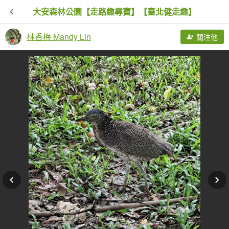
大安森林公園【走路趣尋寶】【臺北健走趣】
林香梅 Mandy Lin
關注他