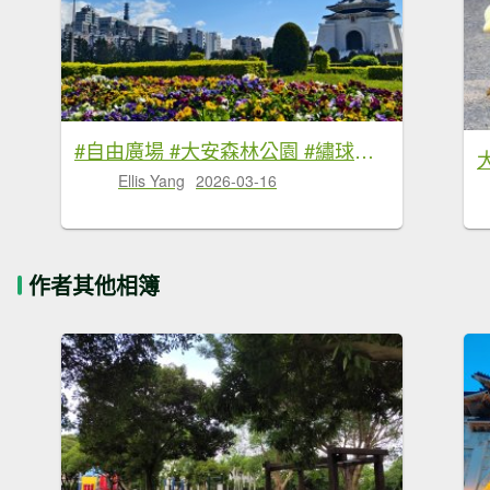
#自由廣場 #大安森林公園 #繡球花 #杜鵑 3/16
Ellis Yang
2026-03-16
作者其他相簿