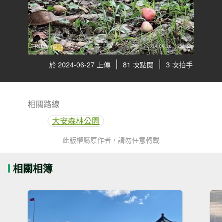
於 2024-06-27 上傳
81 次點閱
3 次拍手
相關路線
大安森林公園
此版權屬原作者，請勿任意轉載
相關相簿