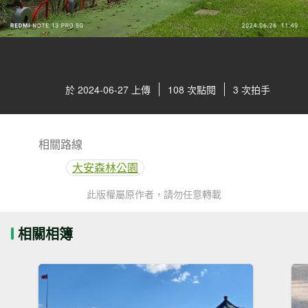
於 2024-06-27 上傳
108 次點閱
3 次拍手
相關路線
大安森林公園
此版權屬原作者，請勿任意轉載
相關相簿