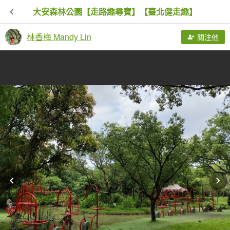
大安森林公園【走路趣尋寶】【臺北健走趣】
林香梅 Mandy Lin
關注他