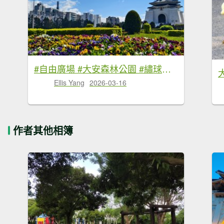
#自由廣場 #大安森林公園 #繡球花 #杜鵑 3/16
Ellis Yang
2026-03-16
作者其他相簿