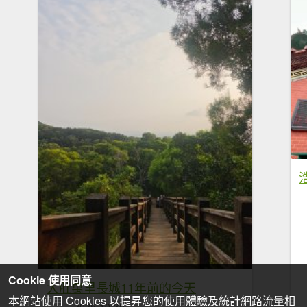
Cookie 使用同意
大肚萬里長城11年前的今天
本網站使用 Cookies 以提昇您的使用體驗及統計網路流量相
2025-10-30