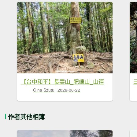
【台中和平】長壽山_肥崠山_山徑
Gina Szutu
2026-06-22
作者其他相簿