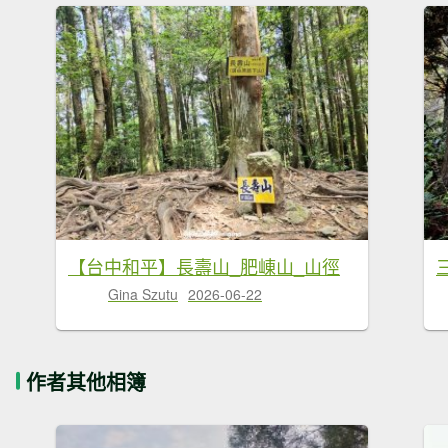
【台中和平】長壽山_肥崠山_山徑
Gina Szutu
2026-06-22
作者其他相簿