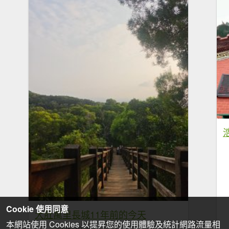
Cookie 使用同意
大肚萬里長城11年前的今天
本網站使用 Cookies 以提昇您的使用體驗及統計網路流量相
2025-10-30