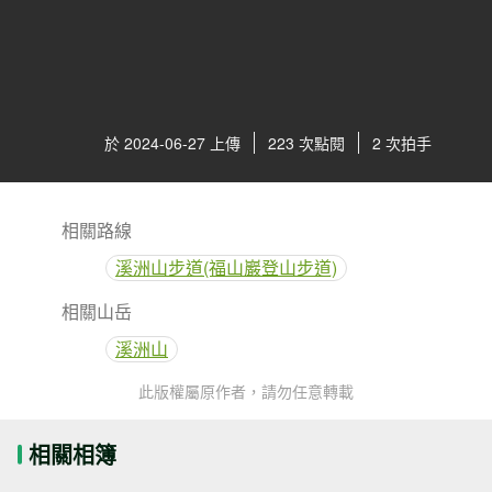
於 2024-06-27 上傳
223 次點閱
2 次拍手
相關路線
溪洲山步道(福山巖登山步道)
相關山岳
溪洲山
此版權屬原作者，請勿任意轉載
相關相簿