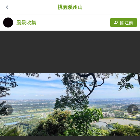
桃園溪州山
風景收集
關注他