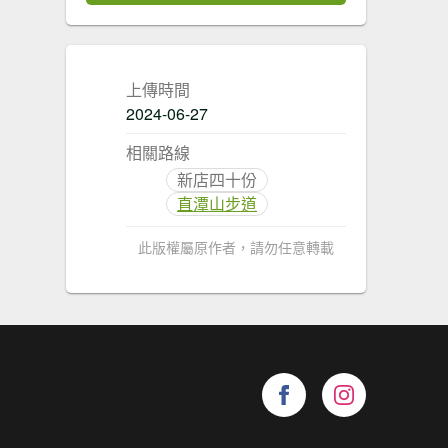
上傳時間
2024-06-27
相關路線
新店四十份
直潭山步道
此版權屬原作者，請勿任意轉載