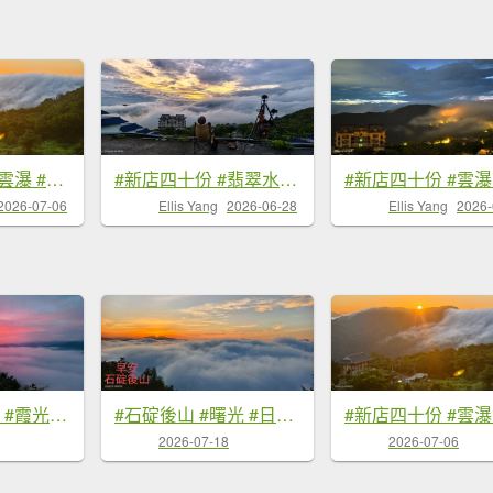
#新店四十份 #雲瀑 #翡翠水庫壩頂 #日出 #雲海 #觀音圈 7/6&7&19
#新店四十份 #翡翠水庫壩頂 #雲瀑 #雲海 #日出 6/28&7/4
2026-07-06
Ellis Yang
2026-06-28
Ellis Yang
2026-
#翡翠水庫壩頂 #霞光 #火燒雲 #日出 #雲海 #山羌 8/1&5&6
#石碇後山 #曙光 #日出 #雲海 7/18
2026-07-18
2026-07-06