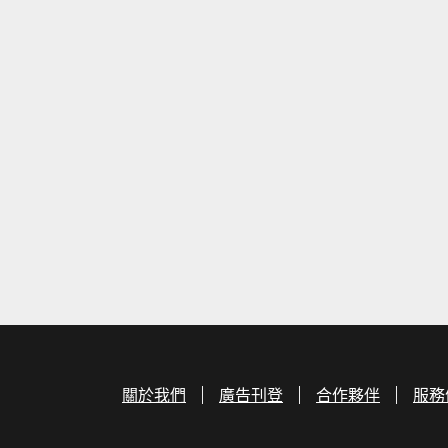
關於我們
廣告刊登
合作夥伴
服務