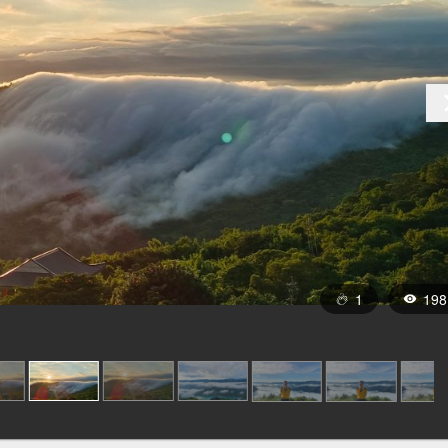
1
198