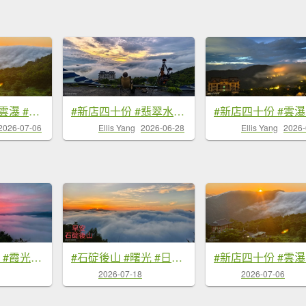
#新店四十份 #雲瀑 #翡翠水庫壩頂 #日出 #雲海 #觀音圈 7/6&7&19
#新店四十份 #翡翠水庫壩頂 #雲瀑 #雲海 #日出 6/28&7/4
2026-07-06
Ellis Yang
2026-06-28
Ellis Yang
2026-
#翡翠水庫壩頂 #霞光 #火燒雲 #日出 #雲海 #山羌 8/1&5&6
#石碇後山 #曙光 #日出 #雲海 7/18
2026-07-18
2026-07-06