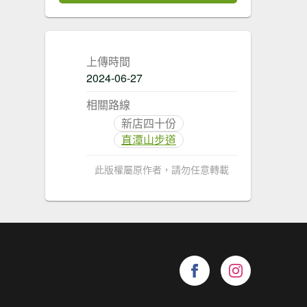
上傳時間
2024-06-27
相關路線
新店四十份
直潭山步道
此版權屬原作者，請勿任意轉載