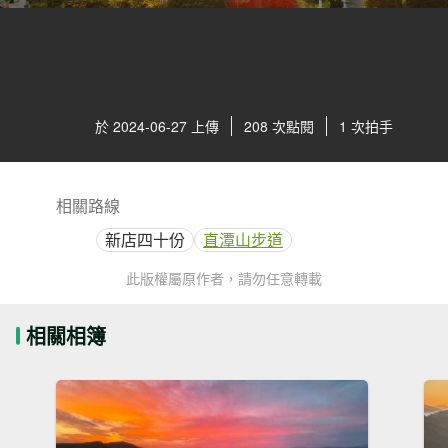
於 2024-06-27 上傳
208 次點閱
1 次拍手
相關路線
新店四十份
直潭山步道
此版權屬原作者，請勿任意轉載
相關相簿