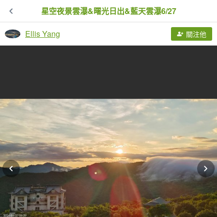
星空夜景雲瀑&曙光日出&藍天雲瀑6/27
Ellis Yang
關注他