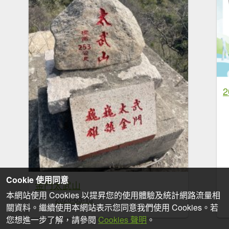
Cookie 使用同意
金門太武山
本網站使用 Cookies 以提昇您的使用體驗及統計網路流量相
2026-03-13
關資料。繼續使用本網站表示您同意我們使用 Cookies。若
您想進一步了解，請參閱
Cookies 聲明
。