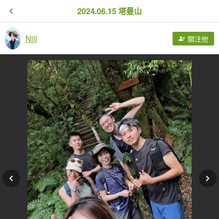
2024.06.15 塔曼山
Nill
關注他